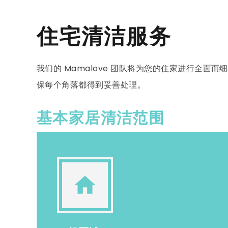
住宅清洁服务
我们的 Mamalove 团队将为您的住家进行全
保每个角落都得到妥善处理。
基本家居清洁范围
home