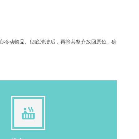
会小心移动物品、彻底清洁后，再将其整齐放回原位，确
hot_tub