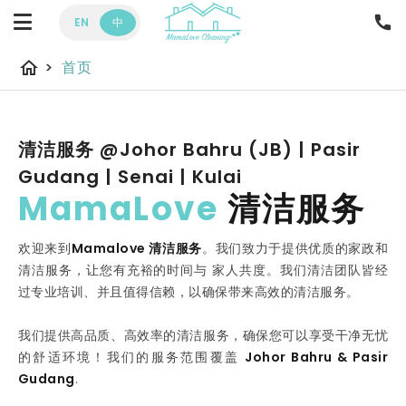
EN
中
home
>
首页
住宅
清洁服务 @Johor Bahru (JB) | Pasir
Gudang | Senai | Kulai
MamaLove
清洁服务
清洁服务
欢迎来到
Mamalove 清洁服务
。我们致力于提供优质的家政和
清洁服务，让您有充裕的时间与 家人共度。我们清洁团队皆经
过专业培训、并且值得信赖，以确保带来高效的清洁服务。
新山
我们提供高品质、高效率的清洁服务，确保您可以享受干净无忧
的舒适环境！我们的服务范围覆盖
Johor Bahru & Pasir
Gudang
.