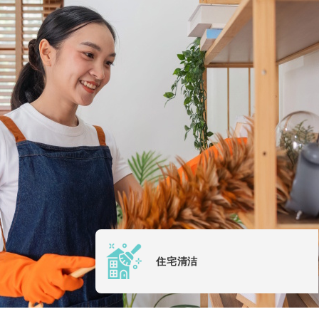
境维护服务，为
您打造整洁、舒
适且卫生的居住
环境。
住宅清洁