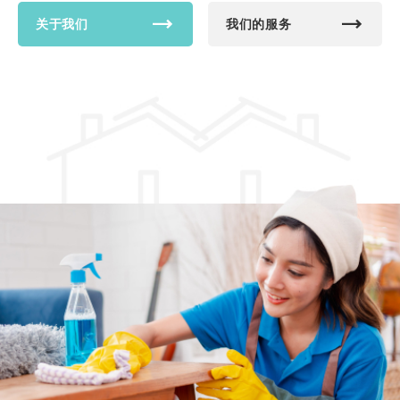
（Johor
关于我们
我们的服务
Bahru）与
巴西古当
（Pasir
Gudang）